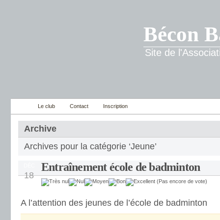
Bécon B
Site de l'Associ
Le club
Contact
Inscription
Archive
Archives pour la catégorie ‘Jeune’
Entraînement école de badminton
DÉC
18
(Pas encore de vote)
A l’attention des jeunes de l’école de badminton