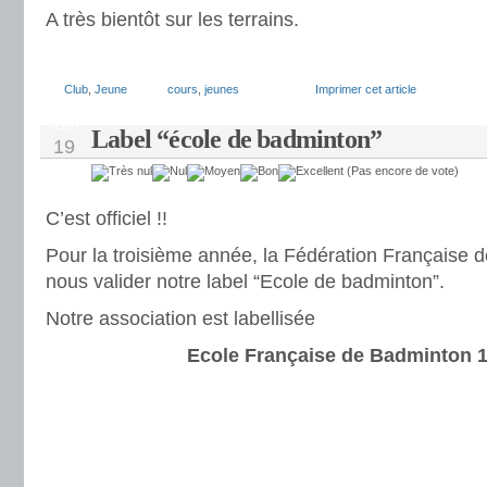
A très bientôt sur les terrains.
Club
,
Jeune
cours
,
jeunes
Imprimer cet article
AOÛT
Label “école de badminton”
19
(Pas encore de vote)
C’est officiel !!
Pour la troisième année, la Fédération Française 
nous valider notre label “Ecole de badminton”.
Notre association est labellisée
Ecole Française de Badminton 1 