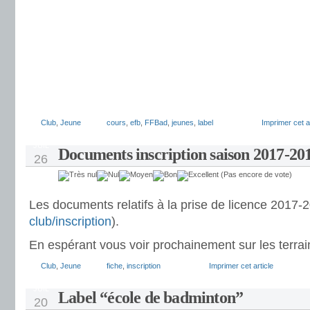
Club
,
Jeune
cours
,
efb
,
FFBad
,
jeunes
,
label
Imprimer cet ar
JUIL
Documents inscription saison 2017-20
26
(Pas encore de vote)
Les documents relatifs à la prise de licence 2017-
club/inscription
).
En espérant vous voir prochainement sur les terrain
Club
,
Jeune
fiche
,
inscription
Imprimer cet article
JUIL
Label “école de badminton”
20