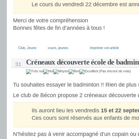
Le cours du vendredi 22 décembre est ann
Merci de votre compréhension
Bonnes fêtes de fin d’années à tous !
Club
,
Jeune
cours
,
jeunes
Imprimer cet article
AOÛT
Créneaux découverte école de badmin
31
(Pas encore de vote)
Tu souhaites essayer le badminton !! Rien de plus
Le club de Bécon propose 2 créneaux découverte d
Ils auront lieu les vendredis
15 et 22 sept
Ces cours sont réservés aux enfants de mo
N’hésitez pas à venir accompagné d’un copain ou d