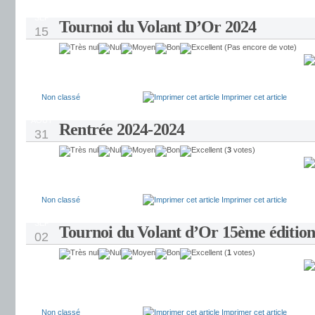
SEP
Tournoi du Volant D’Or 2024
15
(Pas encore de vote)
Non classé
Imprimer cet article
AOÛT
Rentrée 2024-2024
31
(
3
votes)
Non classé
Imprimer cet article
SEP
Tournoi du Volant d’Or 15ème édition
02
(
1
votes)
Non classé
Imprimer cet article