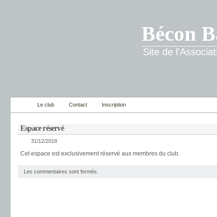
Bécon B
Site de l'Associ
Le club
Contact
Inscription
Espace réservé
31/12/2018
Cet espace est exclusivement réservé aux membres du club.
Les commentaires sont fermés.