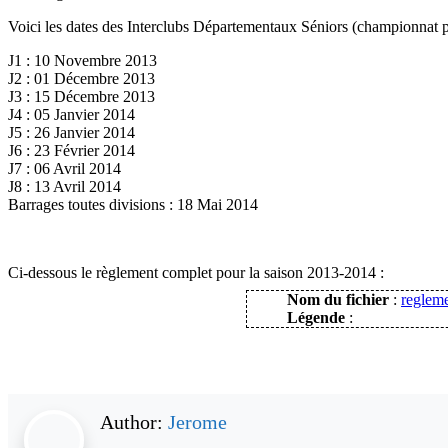
Voici les dates des Interclubs Départementaux Séniors (championnat p
J1 : 10 Novembre 2013
J2 : 01 Décembre 2013
J3 : 15 Décembre 2013
J4 : 05 Janvier 2014
J5 : 26 Janvier 2014
J6 : 23 Février 2014
J7 : 06 Avril 2014
J8 : 13 Avril 2014
Barrages toutes divisions : 18 Mai 2014
Ci-dessous le règlement complet pour la saison 2013-2014 :
Nom du fichier
:
reglem
Légende
:
Author:
Jerome