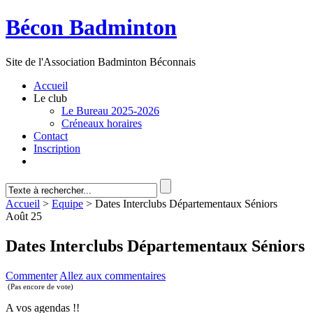
Bécon Badminton
Site de l'Association Badminton Béconnais
Accueil
Le club
Le Bureau 2025-2026
Créneaux horaires
Contact
Inscription
Accueil
>
Equipe
> Dates Interclubs Départementaux Séniors
Août
25
Dates Interclubs Départementaux Séniors
Commenter
Allez aux commentaires
(Pas encore de vote)
A vos agendas !!