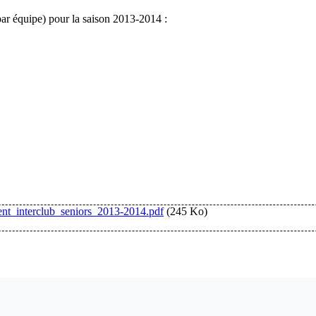
ar équipe) pour la saison 2013-2014 :
ent_interclub_seniors_2013-2014.pdf
(245 Ko)