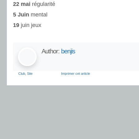
22 mai
régularité
5 Juin
mental
19
juin jeux
Author:
benjis
Club
,
Site
Imprimer cet article