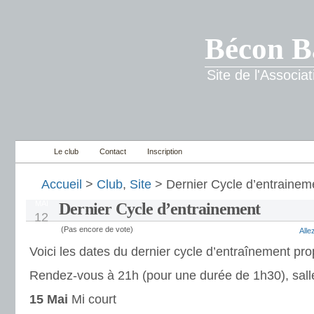
Bécon B
Site de l'Associ
Le club
Contact
Inscription
Accueil
>
Club
,
Site
> Dernier Cycle d’entrainem
MAI
Dernier Cycle d’entrainement
12
(Pas encore de vote)
All
Voici les dates du dernier cycle d’entraînement pro
Rendez-vous à 21h (pour une durée de 1h30), salle
15 Mai
Mi court