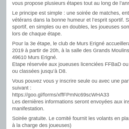
vous propose plusieurs étapes tout au long de l’an
Le principe est simple : une soirée de matches, e
vétérans dans la bonne humeur et l’esprit sportif. S
sportif, en simples ou en doubles, les joueuses s
lors de chaque étape.
Pour la 3e étape, le club de Murs Erigné accueiller
2019 à partir de 20h, à la salle des Grands Mouli
49610 Murs Erigné.
Etape réservée aux joueuses licenciées FFBaD ou 
ou classées jusqu’à D8.
Vous pouvez vous y inscrire seule ou avec une part
suivant :
https://goo.gl/forms/xffFPmNc69scWHA33
Les dernières informations seront envoyées aux insc
manifestation.
Soirée gratuite. Le comité fournit les volants en pl
à la charge des joueuses)