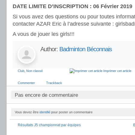
DATE LIMITE D’INSCRIPTION : 06 Février 2019
Si vous avez des questions ou pour toutes informa
contacter AZAR Eric à l’adresse suivante : girlsb
A vous de jouer les girls!!!
Author:
Badminton Béconnais
Club
,
Non classé
Imprimer cet article
Commenter
Trackback
Pas encore de commentaire
Vous devez être
identifié
pour poster un commentaire
Résultats J5 championnat par équipes
B