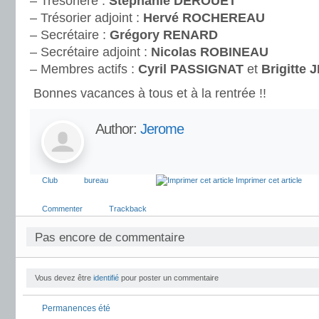
– Trésorière :
Stéphanie DEROUET
– Trésorier adjoint :
Hervé ROCHEREAU
– Secrétaire :
Grégory RENARD
– Secrétaire adjoint :
Nicolas ROBINEAU
– Membres actifs :
Cyril PASSIGNAT
et
Brigitte
Bonnes vacances à tous et à la rentrée !!
Author:
Jerome
Club
bureau
Imprimer cet article
Commenter
Trackback
Pas encore de commentaire
Vous devez être
identifié
pour poster un commentaire
Permanences été