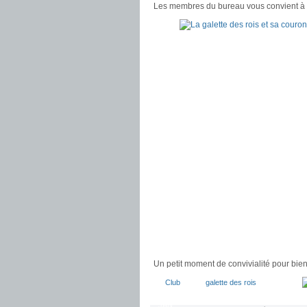
Les membres du bureau vous convient à la 
Un petit moment de convivialité pour bie
Club
galette des rois
JAN