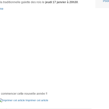
Poo
traditionnelle galette des rois le
jeudi 17 janvier à 20h30
.
n commencer cette nouvelle année !!
Imprimer cet article