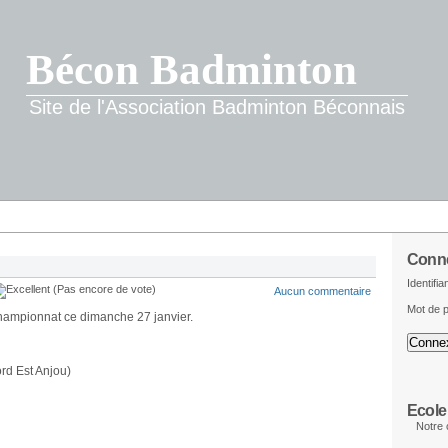
Bécon Badminton
Site de l'Association Badminton Béconnais
Conn
Identifia
(Pas encore de vote)
Aucun commentaire
Mot de 
championnat ce dimanche 27 janvier.
rd Est Anjou)
Ecole
Notre 