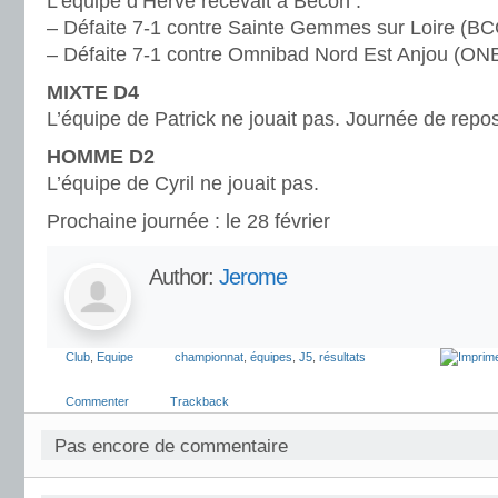
L’équipe d’Hervé recevait à Bécon :
– Défaite 7-1 contre Sainte Gemmes sur Loire (B
– Défaite 7-1 contre Omnibad Nord Est Anjou (ON
MIXTE D4
L’équipe de Patrick ne jouait pas. Journée de repos
HOMME D2
L’équipe de Cyril ne jouait pas.
Prochaine journée : le 28 février
Author:
Jerome
Club
,
Equipe
championnat
,
équipes
,
J5
,
résultats
Commenter
Trackback
Pas encore de commentaire