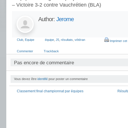
– Victoire 3-2 contre Vauchrétien (BLA)
Author:
Jerome
Club
,
Equipe
équipe
,
J5
,
résultats
,
vétéran
Imprimer cet 
Commenter
Trackback
Pas encore de commentaire
Vous devez être
identifié
pour poster un commentaire
Classement final championnat par équipes
Résult