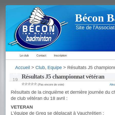
Bécon B
Site de l'Associ
Le club
Contact
Inscription
Accueil
>
Club
,
Equipe
> Résultats J5 championn
AVR
Résultats J5 championnat vétéran
19
(Pas encore de vote)
All
Résultats de la cinquième et dernière journée du 
de club vétéran du 18 avril :
VETERAN
L’équipe de Greg se déplaçait à Vauchrétien :