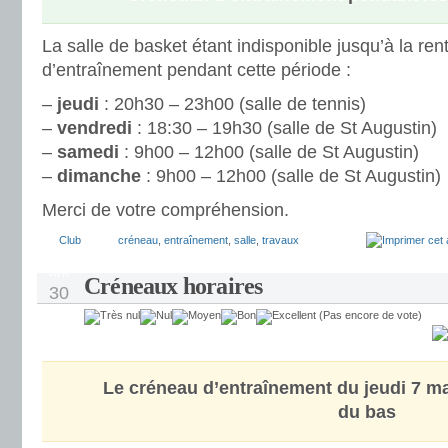
La salle de basket étant indisponible jusqu’à la ren
d’entraînement pendant cette période :
–
jeudi
: 20h30 – 23h00 (salle de tennis)
–
vendredi
: 18:30 – 19h30 (salle de St Augustin)
–
samedi
: 9h00 – 12h00 (salle de St Augustin)
–
dimanche
: 9h00 – 12h00 (salle de St Augustin)
Merci de votre compréhension.
Club
créneau
,
entraînement
,
salle
,
travaux
AVR
Créneaux horaires
30
(Pas encore de vote)
Le créneau d’entraînement du
jeudi 7 m
du bas