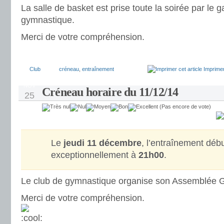
La salle de basket est prise toute la soirée par le 
gymnastique.
Merci de votre compréhension.
Club
créneau
,
entraînement
Imprimer
NOV
Créneau horaire du 11/12/14
25
(Pas encore de vote)
Le
jeudi 11 décembre
, l’entraînement déb
exceptionnellement à
21h00
.
Le club de gymnastique organise son Assemblée G
Merci de votre compréhension.