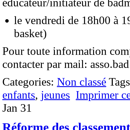
éducateur/initiateur de bad
le vendredi de 18h00 à 19
basket)
Pour toute information comp
contacter par mail: asso.b
Categories:
Non classé
Tag
enfants
,
jeunes
Imprimer cet
Jan
31
Réforme des classement