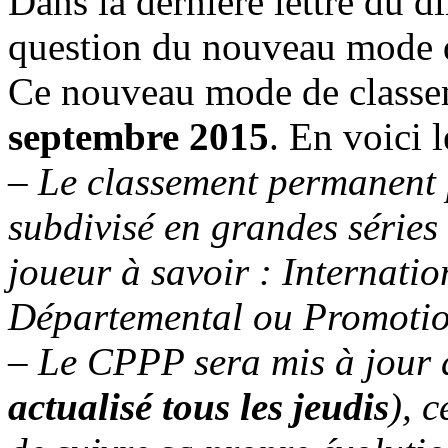
Dans la dernière lettre du di
question du nouveau mode d
Ce nouveau mode de classem
septembre 2015
. En voici 
– Le classement permanent 
subdivisé en grandes séries
joueur à savoir :
Internatio
Départemental ou Promotio
– Le CPPP sera mis à jour
actualisé tous les jeudis
), 