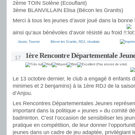
2ème TOIN Solène (Ecouflant)
3ème BLANVILLAIN Elisa (Bécon les Granits)
Merci à tous les jeunes d’avoir joué dans la bonne
ainsi qu’aux bénévoles d’avoir résisté au froid !!
Jeune
,
Tournoi
Bécon les Granits
,
RDJ
,
résultats
OCT
1ère Rencontre Départementale Jeun
17
(Pas encore de vote)
Le 13 octobre dernier, le club a engagé 8 enfants d
minimes et 2 benjamins) à la 1ère RDJ de la saiso
d’Anjou.
Les Rencontres Départementales Jeunes représente
important dans la politique « jeunes » du comité d
badminton. C’est l’occasion de sensibiliser les jeu
pratique en compétition, de leur donner l’opportuni
jeunes dans un cadre de jeu adaptée, privilégiant le 