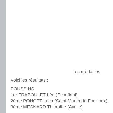
Les médaillés
Voici les résultats :
POUSSINS
1er FRABOULET Léo (Ecouflant)
2ème PONCET Luca (Saint Martin du Fouilloux)
3ème MESNARD Thimothé (Avrillé)