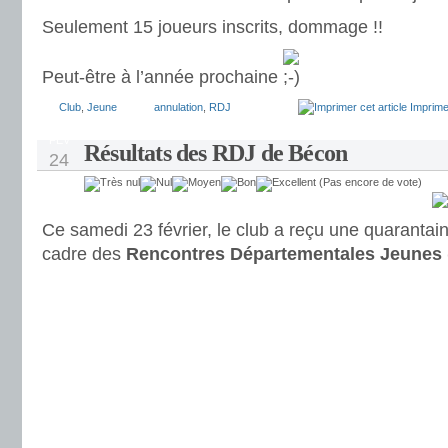
Seulement 15 joueurs inscrits, dommage !!
Peut-être à l’année prochaine
Club
,
Jeune
annulation
,
RDJ
Imprimer
FÉV
Résultats des RDJ de Bécon
24
(Pas encore de vote)
Ce samedi 23 février, le club a reçu une quarantai
cadre des
Rencontres Départementales Jeunes 