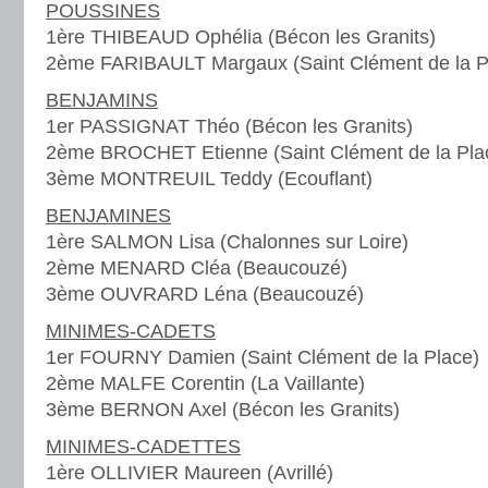
POUSSINES
1ère THIBEAUD Ophélia (Bécon les Granits)
2ème FARIBAULT Margaux (Saint Clément de la P
BENJAMINS
1er PASSIGNAT Théo (Bécon les Granits)
2ème BROCHET Etienne (Saint Clément de la Pla
3ème MONTREUIL Teddy (Ecouflant)
BENJAMINES
1ère SALMON Lisa (Chalonnes sur Loire)
2ème MENARD Cléa (Beaucouzé)
3ème OUVRARD Léna (Beaucouzé)
MINIMES-CADETS
1er FOURNY Damien (Saint Clément de la Place)
2ème MALFE Corentin (La Vaillante)
3ème BERNON Axel (Bécon les Granits)
MINIMES-CADETTES
1ère OLLIVIER Maureen (Avrillé)